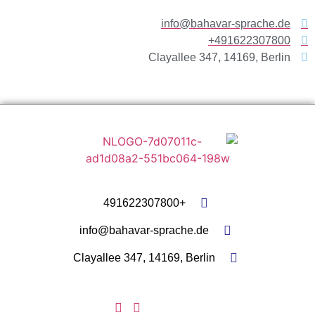
info@bahavar-sprache.de
491622307800+
Clayallee 347, 14169, Berlin
+491622307800
info@bahavar-sprache.de
Clayallee 347, 14169, Berlin